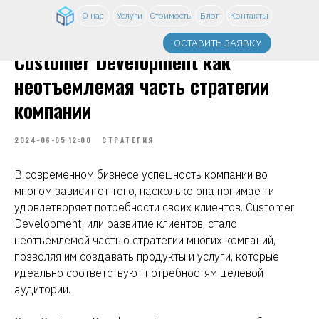
О нас
Услуги
Стоимость
Блог
Контакты
ОСТАВИТЬ ЗАЯВКУ
Customer Development как
неотъемлемая часть стратегии
компании
2024-06-05 12:00
СТРАТЕГИЯ
В современном бизнесе успешность компании во
многом зависит от того, насколько она понимает и
удовлетворяет потребности своих клиентов. Customer
Development, или развитие клиентов, стало
неотъемлемой частью стратегии многих компаний,
позволяя им создавать продукты и услуги, которые
идеально соответствуют потребностям целевой
аудитории.