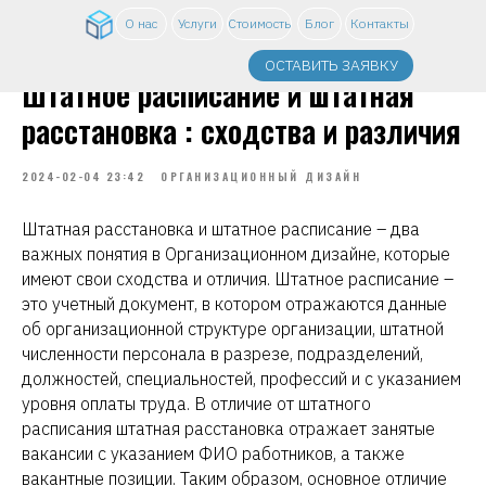
О нас
Услуги
Стоимость
Блог
Контакты
ОСТАВИТЬ ЗАЯВКУ
Штатное расписание и штатная
расстановка : сходства и различия
2024-02-04 23:42
ОРГАНИЗАЦИОННЫЙ ДИЗАЙН
Штатная расстановка и штатное расписание – два
важных понятия в Организационном дизайне, которые
имеют свои сходства и отличия. Штатное расписание –
это учетный документ, в котором отражаются данные
об организационной структуре организации, штатной
численности персонала в разрезе, подразделений,
должностей, специальностей, профессий и с указанием
уровня оплаты труда. В отличие от штатного
расписания штатная расстановка отражает занятые
вакансии с указанием ФИО работников, а также
вакантные позиции. Таким образом, основное отличие