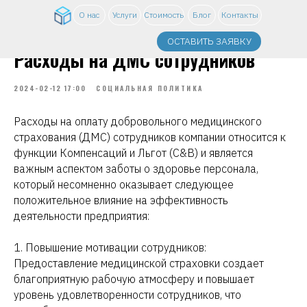
О нас
Услуги
Стоимость
Блог
Контакты
ОСТАВИТЬ ЗАЯВКУ
Расходы на ДМС сотрудников
2024-02-12 17:00
СОЦИАЛЬНАЯ ПОЛИТИКА
Расходы на оплату добровольного медицинского
страхования (ДМС) сотрудников компании относится к
функции Компенсаций и Льгот (C&B) и является
важным аспектом заботы о здоровье персонала,
который несомненно оказывает следующее
положительное влияние на эффективность
деятельности предприятия:
1. Повышение мотивации сотрудников:
Предоставление медицинской страховки создает
благоприятную рабочую атмосферу и повышает
уровень удовлетворенности сотрудников, что