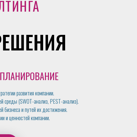
ЛТИНГА
РЕШЕНИЯ
Е ПЛАНИРОВАНИЕ
ратегии развития компании.
ей среды (SWOT-анализ, PEST-анализ).
й бизнеса и путей их достижения.
ии и ценностей компании.