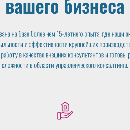
вашего бизнеса
вана на базе более чем 15-летнего опыта, где наши
быльности и эффективности крупнейших производств
работу в качестве внешних консультантов и готовы 
сложности в области управленческого консалтинга.