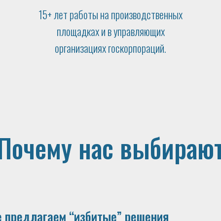
15+ лет работы на производственных
площадках и в управляющих
организациях госкорпораций.
Почему нас выбираю
 предлагаем “избитые” решения